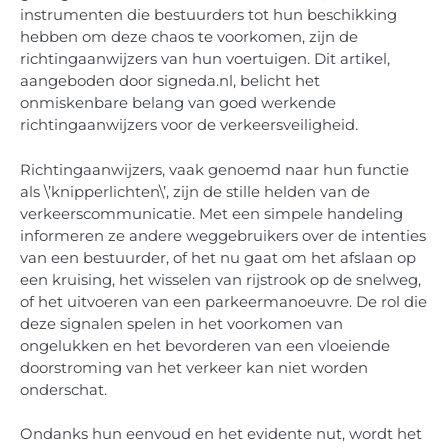
instrumenten die bestuurders tot hun beschikking
hebben om deze chaos te voorkomen, zijn de
richtingaanwijzers van hun voertuigen. Dit artikel,
aangeboden door signeda.nl, belicht het
onmiskenbare belang van goed werkende
richtingaanwijzers voor de verkeersveiligheid.
Richtingaanwijzers, vaak genoemd naar hun functie
als \’knipperlichten\’, zijn de stille helden van de
verkeerscommunicatie. Met een simpele handeling
informeren ze andere weggebruikers over de intenties
van een bestuurder, of het nu gaat om het afslaan op
een kruising, het wisselen van rijstrook op de snelweg,
of het uitvoeren van een parkeermanoeuvre. De rol die
deze signalen spelen in het voorkomen van
ongelukken en het bevorderen van een vloeiende
doorstroming van het verkeer kan niet worden
onderschat.
Ondanks hun eenvoud en het evidente nut, wordt het