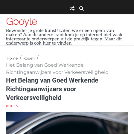
Skip
to
content
Gboyle
Bewonder je grote kunst? Laten we er een opera van
maken? Aan de andere kant kom je op internet niet vaak
interessante onderwerpen uit de praktijk tegen. Maar dit
onderwerp is ook hier te vinden.
Home
Kopen
Het Belang van Goed Werkende
Richtingaanwijzers voor Verkeersveiligheid
Het Belang van Goed Werkende
Richtingaanwijzers voor
Verkeersveiligheid
KOPEN