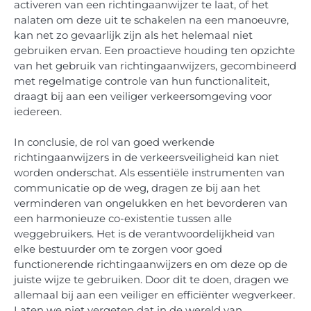
activeren van een richtingaanwijzer te laat, of het
nalaten om deze uit te schakelen na een manoeuvre,
kan net zo gevaarlijk zijn als het helemaal niet
gebruiken ervan. Een proactieve houding ten opzichte
van het gebruik van richtingaanwijzers, gecombineerd
met regelmatige controle van hun functionaliteit,
draagt bij aan een veiliger verkeersomgeving voor
iedereen.
In conclusie, de rol van goed werkende
richtingaanwijzers in de verkeersveiligheid kan niet
worden onderschat. Als essentiële instrumenten van
communicatie op de weg, dragen ze bij aan het
verminderen van ongelukken en het bevorderen van
een harmonieuze co-existentie tussen alle
weggebruikers. Het is de verantwoordelijkheid van
elke bestuurder om te zorgen voor goed
functionerende richtingaanwijzers en om deze op de
juiste wijze te gebruiken. Door dit te doen, dragen we
allemaal bij aan een veiliger en efficiënter wegverkeer.
Laten we niet vergeten dat in de wereld van