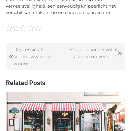
verkeersveiligheid, een eenvoudig knipperlicht het
verschil kan maken tussen chaos en coördinatie.
Depressie als
Studeer succesvol af
Post
schaduw van de
aan de universiteit
navigation
vrouw
Related Posts