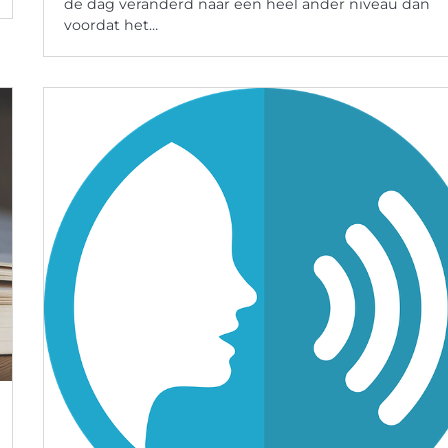
de dag veranderd naar een heel ander niveau dan
voordat het…