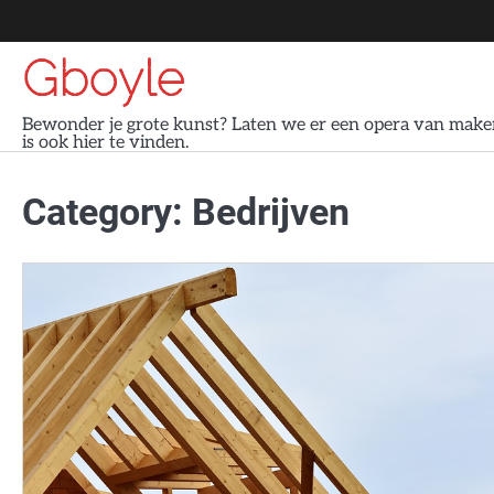
Skip
to
Gboyle
content
Bewonder je grote kunst? Laten we er een opera van maken
is ook hier te vinden.
Category:
Bedrijven