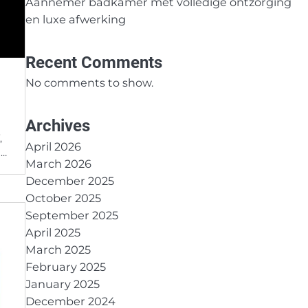
Aannemer badkamer met volledige ontzorging
en luxe afwerking
Recent Comments
No comments to show.
Archives
,
April 2026
n…
March 2026
December 2025
October 2025
September 2025
April 2025
March 2025
February 2025
January 2025
December 2024