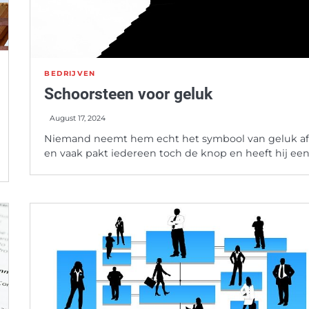
BEDRIJVEN
Schoorsteen voor geluk
August 17, 2024
Niemand neemt hem echt het symbool van geluk af
en vaak pakt iedereen toch de knop en heeft hij ee