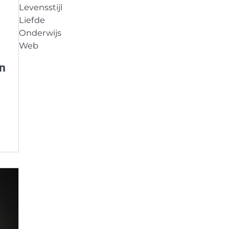
Levensstijl
Liefde
Onderwijs
Web
n