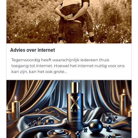
Advies over internet
Tegenwoordig heeft waarschijnlijk iedereen thuis
toegang tot internet. Hoewel het internet nuttig voor ons
kan zijn, kan het ook grote…