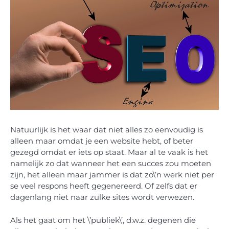
Natuurlijk is het waar dat niet alles zo eenvoudig is
alleen maar omdat je een website hebt, of beter
gezegd omdat er iets op staat. Maar al te vaak is het
namelijk zo dat wanneer het een succes zou moeten
zijn, het alleen maar jammer is dat zo\’n werk niet per
se veel respons heeft gegenereerd. Of zelfs dat er
dagenlang niet naar zulke sites wordt verwezen.
Als het gaat om het \’publiek\’, d.w.z. degenen die