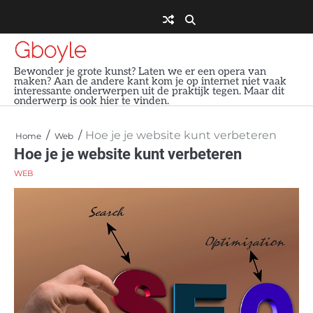
Skip
to
content
Gboyle
Bewonder je grote kunst? Laten we er een opera van
maken? Aan de andere kant kom je op internet niet vaak
interessante onderwerpen uit de praktijk tegen. Maar dit
onderwerp is ook hier te vinden.
Hoe je je website kunt verbeteren
Home
Web
Hoe je je website kunt verbeteren
WEB