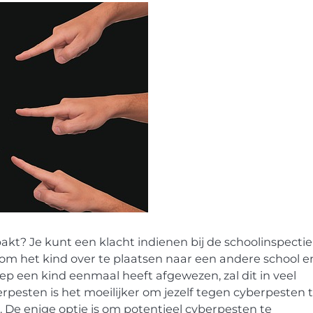
akt? Je kunt een klacht indienen bij de schoolinspectie
ie om het kind over te plaatsen naar een andere school e
p een kind eenmaal heeft afgewezen, zal dit in veel
rpesten is het moeilijker om jezelf tegen cyberpesten 
 De enige optie is om potentieel cyberpesten te