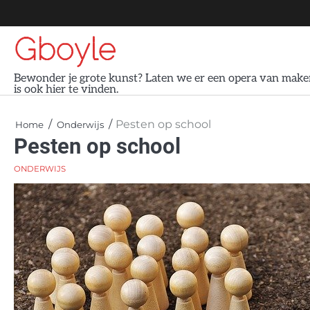
Skip
to
Gboyle
content
Bewonder je grote kunst? Laten we er een opera van maken
is ook hier te vinden.
Pesten op school
Home
Onderwijs
Pesten op school
ONDERWIJS