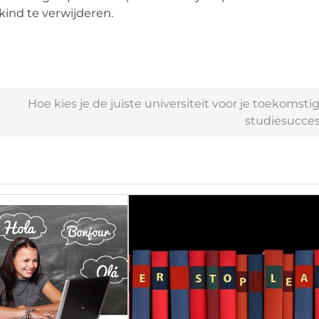
kind te verwijderen.
Hoe kies je de juiste universiteit voor je toekomsti
studiesucce