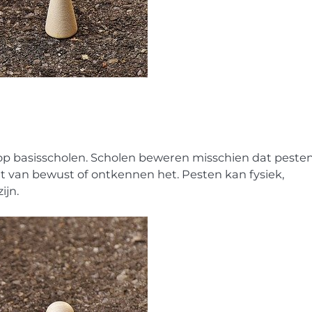
op basisscholen. Scholen beweren misschien dat peste
et van bewust of ontkennen het. Pesten kan fysiek,
ijn.