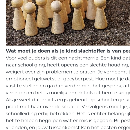
Wat moet je doen als je kind slachtoffer is van pe
Voor veel ouders is dit een nachtmerrie. Een kind da
naar school ging, heeft opeens een slechte houding, w
weigert over zijn problemen te praten. Je verneemt t
emotioneel gekwetst of gecyberpest. Hoe moet je dan
vast te stellen en ga dan verder met het gesprek, afh
verlegen en het is moeilijk om details uit hen te krijg
Als je weet dat er iets ergs gebeurt op school en je 
praat met haar over de situatie. Vervolgens moet je
schoolleiding erbij betrekken. Het is echter belangri
het te helpen begrijpen wat er mis is gegaan. Bij pest
vrienden, en jouw tussenkomst kan het pesten erge