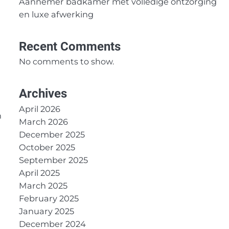
Aannemer badkamer met volledige ontzorging
en luxe afwerking
Recent Comments
No comments to show.
Archives
April 2026
n
March 2026
December 2025
October 2025
September 2025
April 2025
March 2025
February 2025
January 2025
December 2024