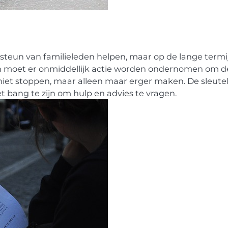
 steun van familieleden helpen, maar op de lange termi
en moet er onmiddellijk actie worden ondernomen om d
 niet stoppen, maar alleen maar erger maken. De sleutel
et bang te zijn om hulp en advies te vragen.