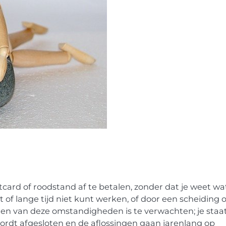
tcard of roodstand af te betalen, zonder dat je weet wat
of lange tijd niet kunt werken, of door een scheiding o
Geen van deze omstandigheden is te verwachten; je staat
ordt afgesloten en de aflossingen gaan jarenlang op