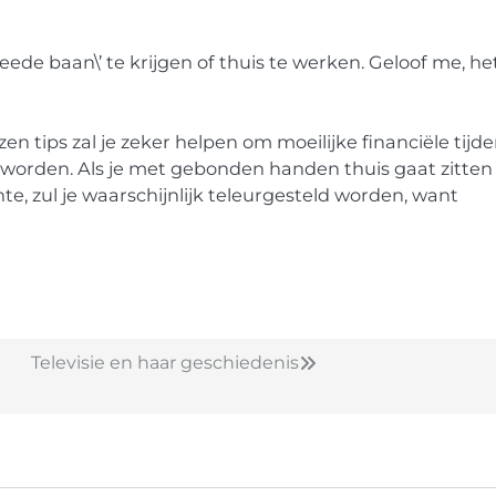
de baan\’ te krijgen of thuis te werken. Geloof me, het
tips zal je zeker helpen om moeilijke financiële tijd
l worden. Als je met gebonden handen thuis gaat zitten
te, zul je waarschijnlijk teleurgesteld worden, want
Televisie en haar geschiedenis