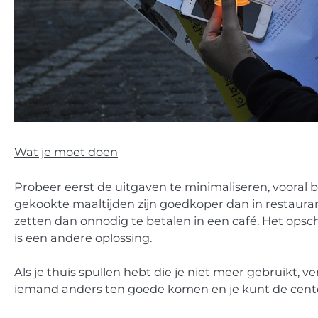
Wat je moet doen
Probeer eerst de uitgaven te minimaliseren, vooral b
gekookte maaltijden zijn goedkoper dan in restauran
zetten dan onnodig te betalen in een café. Het ops
is een andere oplossing.
Als je thuis spullen hebt die je niet meer gebruikt, v
iemand anders ten goede komen en je kunt de cente