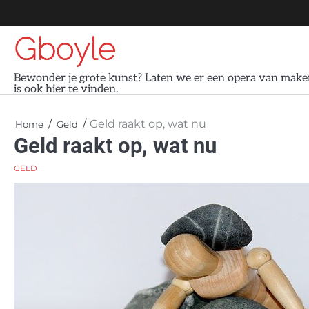
Skip
to
Gboyle
content
Bewonder je grote kunst? Laten we er een opera van maken
is ook hier te vinden.
Geld raakt op, wat nu
Home
Geld
Geld raakt op, wat nu
GELD