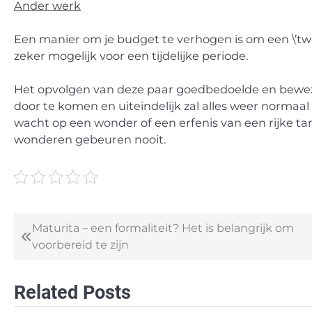
Ander werk
Een manier om je budget te verhogen is om een \’twee
zeker mogelijk voor een tijdelijke periode.
Het opvolgen van deze paar goedbedoelde en bewezen 
door te komen en uiteindelijk zal alles weer normaa
wacht op een wonder of een erfenis van een rijke tan
wonderen gebeuren nooit.
Maturita – een formaliteit? Het is belangrijk om
Post
voorbereid te zijn
navigation
Related Posts