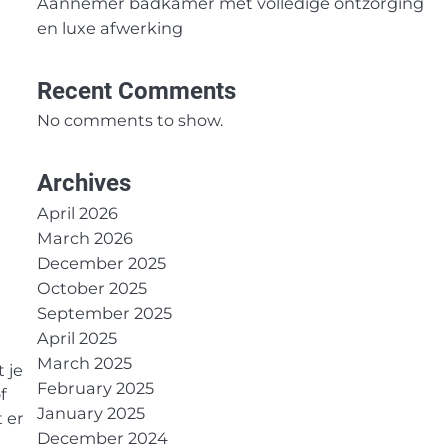
Aannemer badkamer met volledige ontzorging
en luxe afwerking
Recent Comments
No comments to show.
Archives
April 2026
March 2026
December 2025
October 2025
September 2025
April 2025
March 2025
 je
February 2025
f
January 2025
 er
December 2024