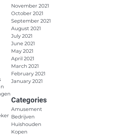
November 2021
October 2021
September 2021
August 2021
July 2021
June 2021
May 2021
April 2021
March 2021
February 2021
s
January 2021
an
ingen
Categories
Amusement
eker
Bedrijven
Huishouden
Kopen