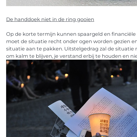
De handdoek niet in de ring gooien
Op de korte termijn kunnen spaargeld en financiële
moet de situatie recht onder ogen worden gezien 
situatie aan te pakken. Uitstelgedrag zal de situatie
om kalm te blijven, je verstand erbij te houden en ni