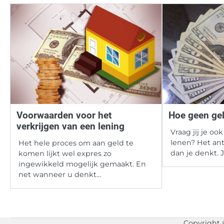
Voorwaarden voor het
Hoe geen gel
verkrijgen van een lening
Vraag jij je oo
lenen? Het an
Het hele proces om aan geld te
dan je denkt. 
komen lijkt wel expres zo
ingewikkeld mogelijk gemaakt. En
net wanneer u denkt…
Copyright