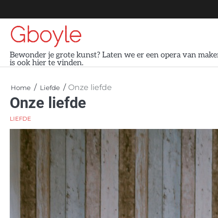
Skip
to
Gboyle
content
Bewonder je grote kunst? Laten we er een opera van maken
is ook hier te vinden.
Onze liefde
Home
Liefde
Onze liefde
LIEFDE