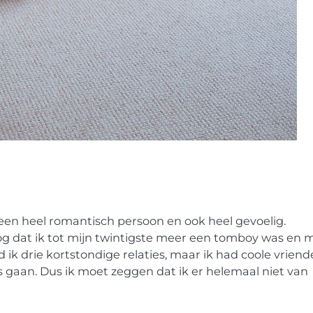
 een heel romantisch persoon en ook heel gevoelig.
og dat ik tot mijn twintigste meer een tomboy was en 
ik drie kortstondige relaties, maar ik had coole vrien
s gaan. Dus ik moet zeggen dat ik er helemaal niet van