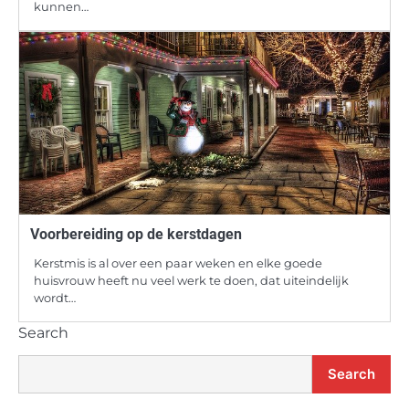
kunnen…
Voorbereiding op de kerstdagen
Kerstmis is al over een paar weken en elke goede
huisvrouw heeft nu veel werk te doen, dat uiteindelijk
wordt…
Search
Search