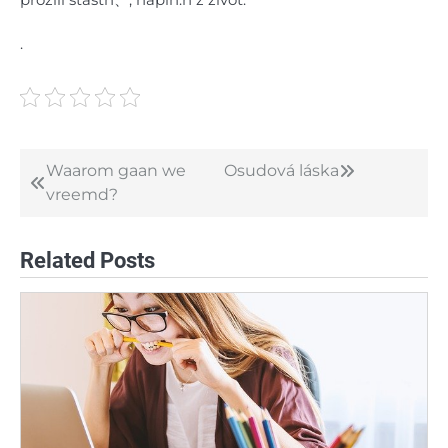
.
Waarom gaan we
Osudová láska
Post
vreemd?
navigation
Related Posts