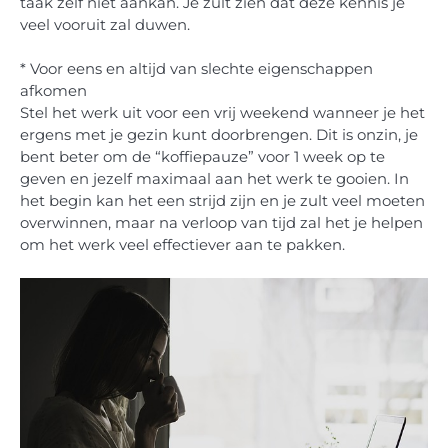
taak zelf niet aankan. Je zult zien dat deze kennis je
veel vooruit zal duwen.
* Voor eens en altijd van slechte eigenschappen
afkomen
Stel het werk uit voor een vrij weekend wanneer je het
ergens met je gezin kunt doorbrengen. Dit is onzin, je
bent beter om de “koffiepauze” voor 1 week op te
geven en jezelf maximaal aan het werk te gooien. In
het begin kan het een strijd zijn en je zult veel moeten
overwinnen, maar na verloop van tijd zal het je helpen
om het werk veel effectiever aan te pakken.