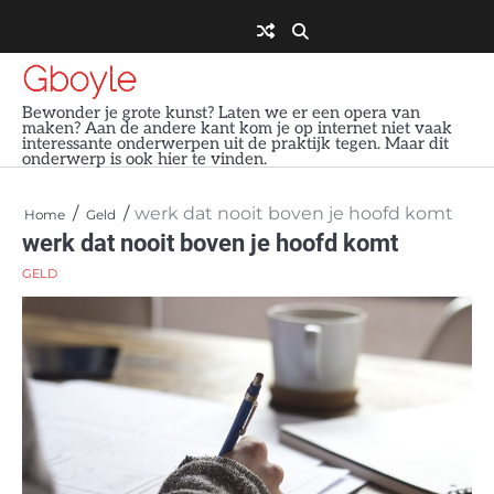
Skip
to
content
Gboyle
Bewonder je grote kunst? Laten we er een opera van
maken? Aan de andere kant kom je op internet niet vaak
interessante onderwerpen uit de praktijk tegen. Maar dit
onderwerp is ook hier te vinden.
werk dat nooit boven je hoofd komt
Home
Geld
werk dat nooit boven je hoofd komt
GELD