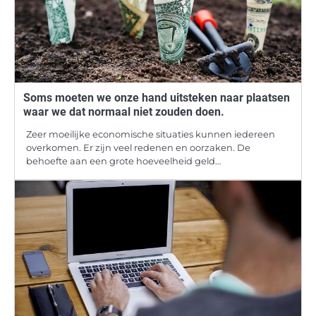
Soms moeten we onze hand uitsteken naar plaatsen
waar we dat normaal niet zouden doen.
Zeer moeilijke economische situaties kunnen iedereen
overkomen. Er zijn veel redenen en oorzaken. De
behoefte aan een grote hoeveelheid geld…