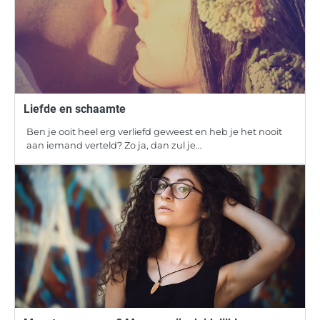
Liefde en schaamte
Ben je ooit heel erg verliefd geweest en heb je het nooit
aan iemand verteld? Zo ja, dan zul je…