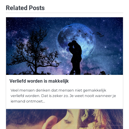
navigation
Related Posts
Verliefd worden is makkelijk
Veel mensen denken dat mensen niet gemakkelijk
verliefd worden. Dat is zeker zo. Je weet nooit wanneer je
iemand ontmoet…