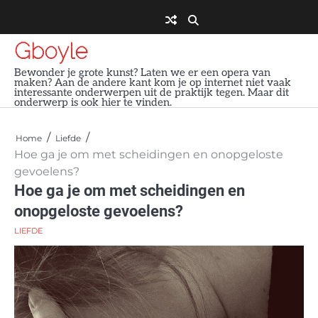
Skip
to
content
Gboyle
Bewonder je grote kunst? Laten we er een opera van
maken? Aan de andere kant kom je op internet niet vaak
interessante onderwerpen uit de praktijk tegen. Maar dit
onderwerp is ook hier te vinden.
Home
Liefde
Hoe ga je om met scheidingen en onopgeloste
gevoelens?
Hoe ga je om met scheidingen en
onopgeloste gevoelens?
LIEFDE