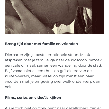
Breng tijd door met familie en vrienden
Dierbaren zijn je beste emotionele steun. Maak
afspraken met je familie, ga naar de bioscoop, bezoek
een café of maak samen een wandeling door de stad.
Blijf vooral niet alleen thuis en geïsoleerd van de
buitenwereld, maar wissel op zijn minst een paar
woorden met je omgeving over welk onderwerp dan
ook.
Films, series en video\’s kijken
Als je toch niet op zoek bent naar gezelligheid, zijn er