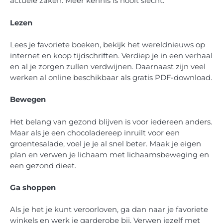
actuele zaken. Meer kennis is nooit slecht.
Lezen
Lees je favoriete boeken, bekijk het wereldnieuws op
internet en koop tijdschriften. Verdiep je in een verhaal
en al je zorgen zullen verdwijnen. Daarnaast zijn veel
werken al online beschikbaar als gratis PDF-download.
Bewegen
Het belang van gezond blijven is voor iedereen anders.
Maar als je een chocoladereep inruilt voor een
groentesalade, voel je je al snel beter. Maak je eigen
plan en verwen je lichaam met lichaamsbeweging en
een gezond dieet.
Ga shoppen
Als je het je kunt veroorloven, ga dan naar je favoriete
winkels en werk je garderobe bij. Verwen jezelf met