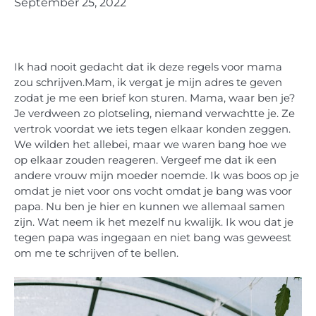
September 25, 2022
Ik had nooit gedacht dat ik deze regels voor mama
zou schrijven.
Mam, ik vergat je mijn adres te geven
zodat je me een brief kon sturen. Mama, waar ben je?
Je verdween zo plotseling, niemand verwachtte je. Ze
vertrok voordat we iets tegen elkaar konden zeggen.
We wilden het allebei, maar we waren bang hoe we
op elkaar zouden reageren.
Vergeef me dat ik een
andere vrouw mijn moeder noemde. Ik was boos op je
omdat je niet voor ons vocht omdat je bang was voor
papa. Nu ben je hier en kunnen we allemaal samen
zijn. Wat neem ik het mezelf nu kwalijk. Ik wou dat je
tegen papa was ingegaan en niet bang was geweest
om me te schrijven of te bellen.