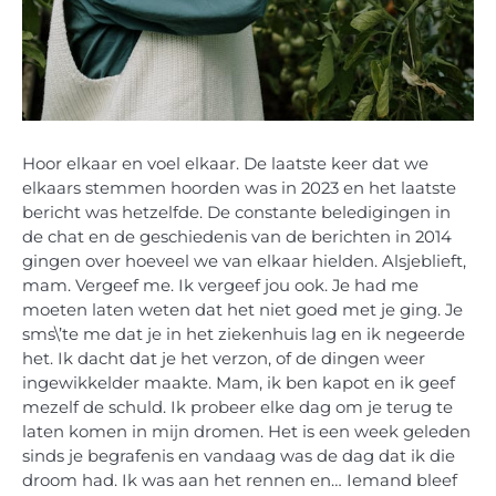
Hoor elkaar en voel elkaar.
De laatste keer dat we
elkaars stemmen hoorden was in 2023 en het laatste
bericht was hetzelfde. De constante beledigingen in
de chat en de geschiedenis van de berichten in 2014
gingen over hoeveel we van elkaar hielden. Alsjeblieft,
mam. Vergeef me. Ik vergeef jou ook. Je had me
moeten laten weten dat het niet goed met je ging. Je
sms\’te me dat je in het ziekenhuis lag en ik negeerde
het. Ik dacht dat je het verzon, of de dingen weer
ingewikkelder maakte.
Mam, ik ben kapot en ik geef
mezelf de schuld. Ik probeer elke dag om je terug te
laten komen in mijn dromen. Het is een week geleden
sinds je begrafenis en vandaag was de dag dat ik die
droom had. Ik was aan het rennen en… Iemand bleef