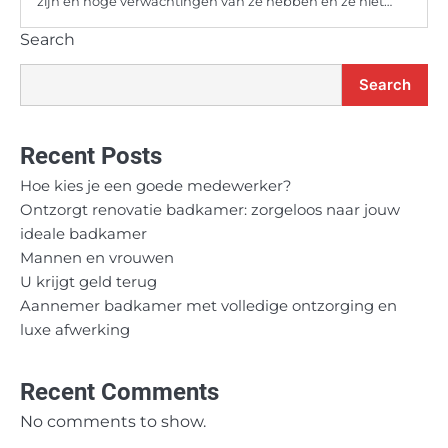
zijn en hoge verwachtingen van ze hebben en ze niet…
Search
Search
Recent Posts
Hoe kies je een goede medewerker?
Ontzorgt renovatie badkamer: zorgeloos naar jouw
ideale badkamer
Mannen en vrouwen
U krijgt geld terug
Aannemer badkamer met volledige ontzorging en
luxe afwerking
Recent Comments
No comments to show.