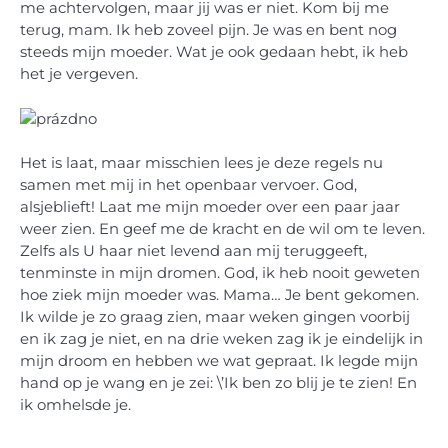
me achtervolgen, maar jij was er niet. Kom bij me
terug, mam. Ik heb zoveel pijn. Je was en bent nog
steeds mijn moeder. Wat je ook gedaan hebt, ik heb
het je vergeven.
Het is laat, maar misschien lees je deze regels nu
samen met mij in het openbaar vervoer. God,
alsjeblieft! Laat me mijn moeder over een paar jaar
weer zien. En geef me de kracht en de wil om te leven.
Zelfs als U haar niet levend aan mij teruggeeft,
tenminste in mijn dromen. God, ik heb nooit geweten
hoe ziek mijn moeder was. Mama… Je bent gekomen.
Ik wilde je zo graag zien, maar weken gingen voorbij
en ik zag je niet, en na drie weken zag ik je eindelijk in
mijn droom en hebben we wat gepraat. Ik legde mijn
hand op je wang en je zei: \’Ik ben zo blij je te zien! En
ik omhelsde je.