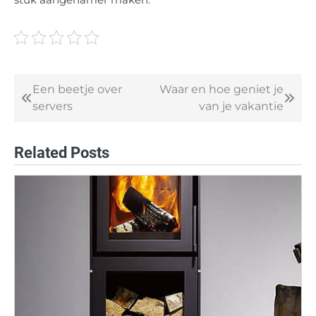
stuk aangenamer maken.
Een beetje over
Waar en hoe geniet je
Post
servers
van je vakantie
navigation
Related Posts