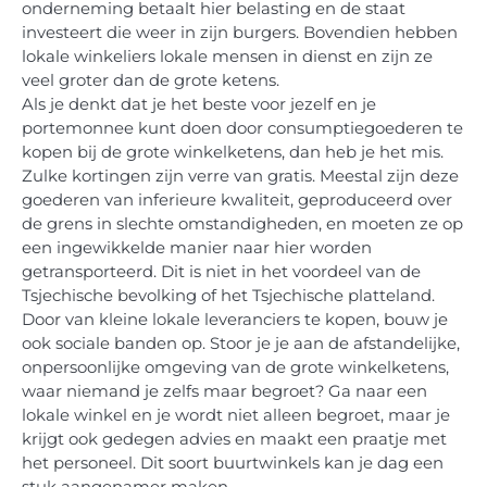
onderneming betaalt hier belasting en de staat
investeert die weer in zijn burgers. Bovendien hebben
lokale winkeliers lokale mensen in dienst en zijn ze
veel groter dan de grote ketens.
Als je denkt dat je het beste voor jezelf en je
portemonnee kunt doen door consumptiegoederen te
kopen bij de grote winkelketens, dan heb je het mis.
Zulke kortingen zijn verre van gratis. Meestal zijn deze
goederen van inferieure kwaliteit, geproduceerd over
de grens in slechte omstandigheden, en moeten ze op
een ingewikkelde manier naar hier worden
getransporteerd. Dit is niet in het voordeel van de
Tsjechische bevolking of het Tsjechische platteland.
Door van kleine lokale leveranciers te kopen, bouw je
ook sociale banden op. Stoor je je aan de afstandelijke,
onpersoonlijke omgeving van de grote winkelketens,
waar niemand je zelfs maar begroet? Ga naar een
lokale winkel en je wordt niet alleen begroet, maar je
krijgt ook gedegen advies en maakt een praatje met
het personeel. Dit soort buurtwinkels kan je dag een