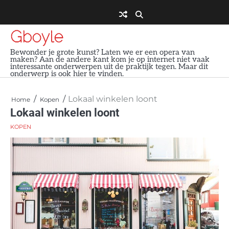
Skip
to
content
Gboyle
Bewonder je grote kunst? Laten we er een opera van
maken? Aan de andere kant kom je op internet niet vaak
interessante onderwerpen uit de praktijk tegen. Maar dit
onderwerp is ook hier te vinden.
Lokaal winkelen loont
Home
Kopen
Lokaal winkelen loont
KOPEN