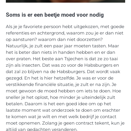
Soms is er een beetje moed voor nodig
Als je je favoriete persoon hebt uitgekozen, met goede
referenties en achtergrond, waarom zou je er dan niet
op aansturen? waarom dan niet doorzetten?
Natuurlijk, je zult een paar jaar moeten tasten. Maar
het is beter dan niets in handen hebben en er dan
over praten. Het beste aan Tsjechen is dat ze zo taai
zijn als insecten. Dat was zo voor de Habsburgers en
dat zal zo blijven na de Habsburgers. Dat wordt vaak
gezegd. En het is hier hetzelfde. Je was er voor de
verstikkende financiële situatie, je zult er na zijn. Je
moet gewoon de moed hebben om iets te doen. Hoe
sneller je het oplost, hoe minder je uiteindelijk zult
betalen. Daarom is het een goed idee om op het
laatste moment wat onderzoek te doen om erachter
te komen wat je wilt en met welk bedrijf je contact
moet opnemen. Zolang je geen contract tekent, kun je
altijd van gedachten veranderen.