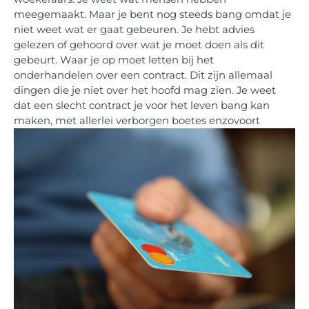
meegemaakt. Maar je bent nog steeds bang omdat je
niet weet wat er gaat gebeuren. Je hebt advies
gelezen of gehoord over wat je moet doen als dit
gebeurt. Waar je op moet letten bij het
onderhandelen over een contract. Dit zijn allemaal
dingen die je niet over het hoofd mag zien. Je weet
dat een slecht contract je voor het leven bang kan
maken, met allerlei verborgen boetes enzovoort