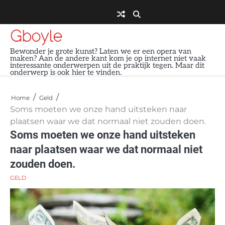
Skip
to
content
Gboyle
Bewonder je grote kunst? Laten we er een opera van
maken? Aan de andere kant kom je op internet niet vaak
interessante onderwerpen uit de praktijk tegen. Maar dit
onderwerp is ook hier te vinden.
Home
Geld
Soms moeten we onze hand uitsteken naar
plaatsen waar we dat normaal niet zouden doen.
Soms moeten we onze hand uitsteken
naar plaatsen waar we dat normaal niet
zouden doen.
GELD