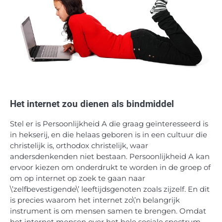
Het internet zou dienen als bindmiddel
Stel er is Persoonlijkheid A die graag geïnteresseerd is
in hekserij, en die helaas geboren is in een cultuur die
christelijk is, orthodox christelijk, waar
andersdenkenden niet bestaan. Persoonlijkheid A kan
ervoor kiezen om onderdrukt te worden in de groep of
om op internet op zoek te gaan naar
\’zelfbevestigende\’ leeftijdsgenoten zoals zijzelf. En dit
is precies waarom het internet zo\’n belangrijk
instrument is om mensen samen te brengen. Omdat
het internet mensen over het hele sociale spectrum