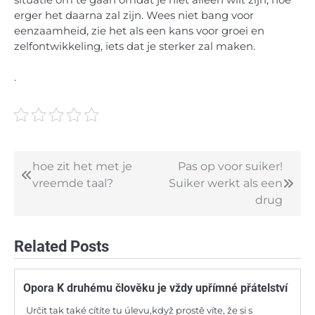
erger het daarna zal zijn. Wees niet bang voor
eenzaamheid, zie het als een kans voor groei en
zelfontwikkeling, iets dat je sterker zal maken.
.
hoe zit het met je
Pas op voor suiker!
Post
vreemde taal?
Suiker werkt als een
navigation
drug
Related Posts
Opora K druhému člověku je vždy upřímné přátelství
Určit tak také cítíte tu úlevu,když prostě víte, že si s