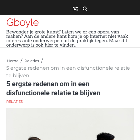
Skip
to
content
Gboyle
Bewonder je grote kunst? Laten we er een opera van
maken? Aan de andere kant kom je op internet niet vaak
interessante onderwerpen uit de praktijk tegen. Maar dit
onderwerp is ook hier te vinden.
Home
Relaties
5 ergste redenen om in een disfunctionele relatie
te blijven
5 ergste redenen om in een
disfunctionele relatie te blijven
RELATIES