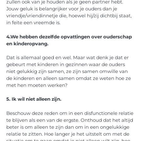
zullen ook van je houden als je geen partner hebt.
Jouw geluk is belangrijker voor je ouders dan je
vriendje/vriendinnetje die, hoewel hij/zij dichtbij staat,
in feite een vreemde is.
4.
We hebben dezelfde opvattingen over ouderschap
en kinderopvang.
Dat is allemaal goed en wel. Maar wat denk je dat er
gebeurt met kinderen in gezinnen waar de ouders
niet gelukkig zijn samen, ze zijn samen omwille van
de kinderen en alleen samen omdat ze weten hoe ze
met hen moeten werken?
5.
Ik wil niet alleen zijn.
Beschouw deze reden om in een disfunctionele relatie
te blijven als een van de ergste. Onthoud dat het altijd
beter is om alleen te zijn dan om in een ongelukkige
relatie te zitten. Hoe langer je het uitstelt om met de
situatie om te gaan omdat je niet alleen wilt zijn, hoe